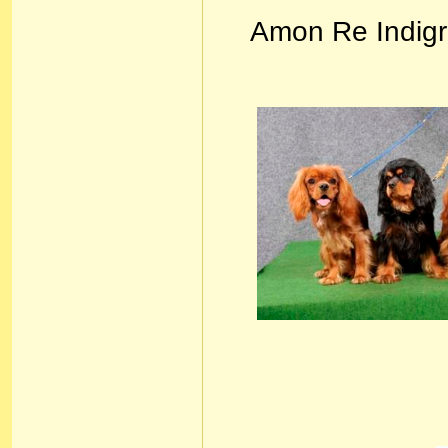
Amon Re Indigra