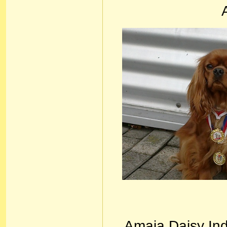
Amaia Daisy Ind