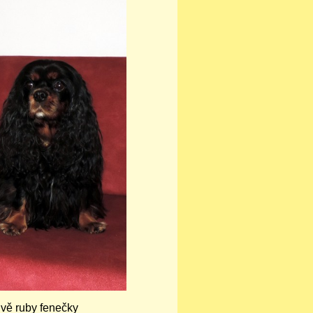
vě ruby fenečky