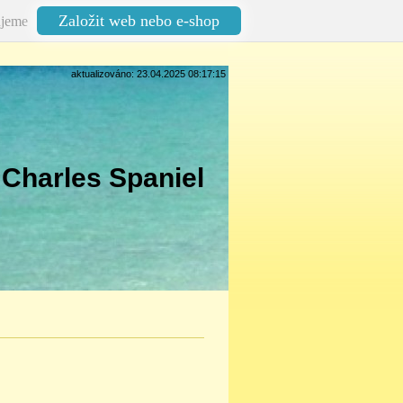
Založit web nebo e-shop
jeme
aktualizováno: 23.04.2025 08:17:15
 Charles Spaniel