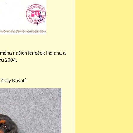
 jména našich feneček Indiana a
ku 2004.
Zlatý Kavalír