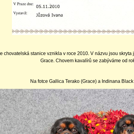
 chovatelská stanice vznikla v roce 2010. V názvu jsou skryta
Grace. Chovem kavalírů se zabýváme od ro
Na fotce Gallica Terako (Grace) a Indinana Black 