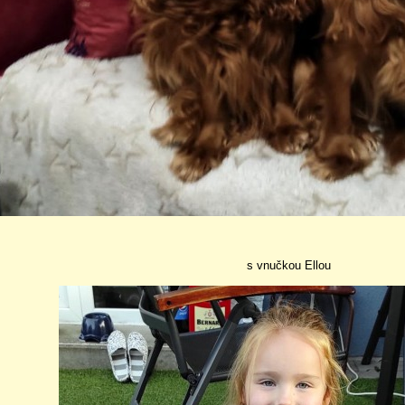
s vnučkou Ellou