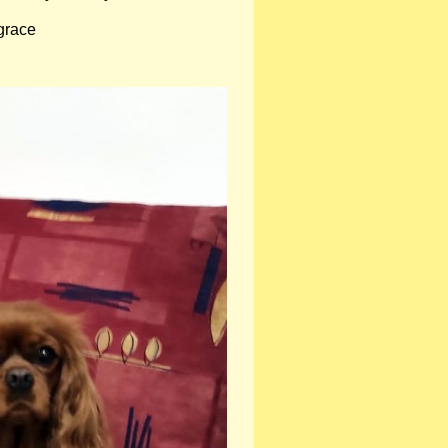
grace