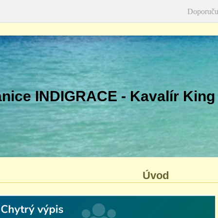
Doporuču
nice INDIGRACE - Kavalír King
Úvod