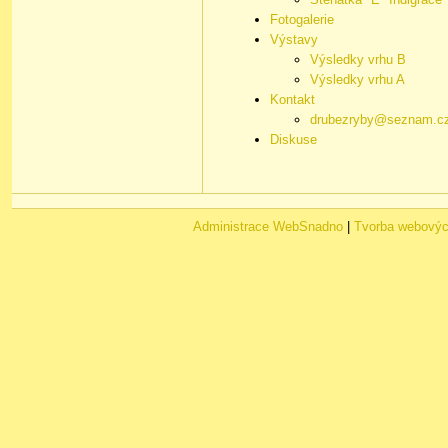
Fotogalerie
Výstavy
Výsledky vrhu B
Výsledky vrhu A
Kontakt
drubezryby@seznam.c
Diskuse
Administrace WebSnadno
|
Tvorba webovýc